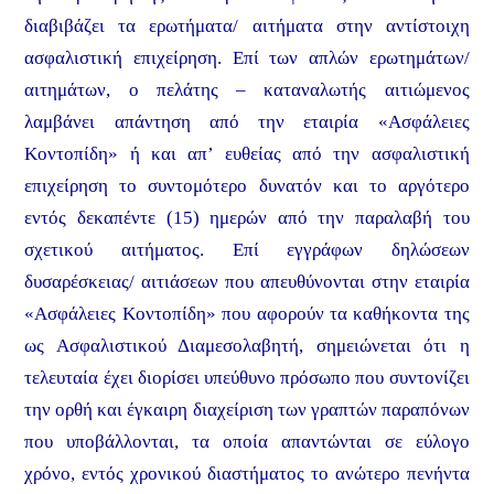
διαβιβάζει τα ερωτήματα/ αιτήματα στην αντίστοιχη
ασφαλιστική επιχείρηση. Επί των απλών ερωτημάτων/
αιτημάτων, ο πελάτης – καταναλωτής αιτιώμενος
λαμβάνει απάντηση από την εταιρία «Ασφάλειες
Κοντοπίδη» ή και απ’ ευθείας από την ασφαλιστική
επιχείρηση το συντομότερο δυνατόν και το αργότερο
εντός δεκαπέντε (15) ημερών από την παραλαβή του
σχετικού αιτήματος. Επί εγγράφων δηλώσεων
δυσαρέσκειας/ αιτιάσεων που απευθύνονται στην εταιρία
«Ασφάλειες Κοντοπίδη» που αφορούν τα καθήκοντα της
ως Ασφαλιστικού Διαμεσολαβητή, σημειώνεται ότι η
τελευταία έχει διορίσει υπεύθυνο πρόσωπο που συντονίζει
την ορθή και έγκαιρη διαχείριση των γραπτών παραπόνων
που υποβάλλονται, τα οποία απαντώνται σε εύλογο
χρόνο, εντός χρονικού διαστήματος το ανώτερο πενήντα