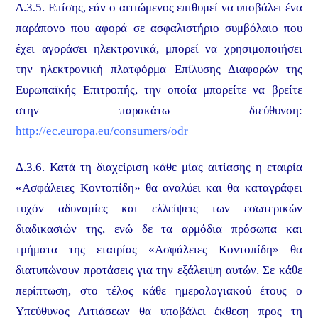
Δ.3.5. Επίσης, εάν ο αιτιώμενος επιθυμεί να υποβάλει ένα
παράπονο που αφορά σε ασφαλιστήριο συμβόλαιο που
έχει αγοράσει ηλεκτρονικά, μπορεί να χρησιμοποιήσει
την ηλεκτρονική πλατφόρμα Επίλυσης Διαφορών της
Ευρωπαϊκής Επιτροπής, την οποία μπορείτε να βρείτε
στην παρακάτω διεύθυνση:
http://ec.europa.eu/consumers/odr
Δ.3.6. Κατά τη διαχείριση κάθε μίας αιτίασης η εταιρία
«Ασφάλειες Κοντοπίδη» θα αναλύει και θα καταγράφει
τυχόν αδυναμίες και ελλείψεις των εσωτερικών
διαδικασιών της, ενώ δε τα αρμόδια πρόσωπα και
τμήματα της εταιρίας «Ασφάλειες Κοντοπίδη» θα
διατυπώνουν προτάσεις για την εξάλειψη αυτών. Σε κάθε
περίπτωση, στο τέλος κάθε ημερολογιακού έτους ο
Υπεύθυνος Αιτιάσεων θα υποβάλει έκθεση προς τη