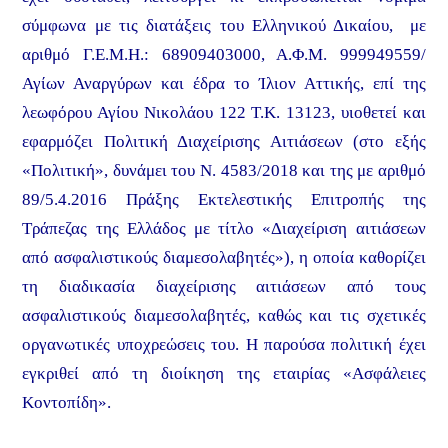
σύμφωνα με τις διατάξεις του Ελληνικού Δικαίου, με
αριθμό Γ.Ε.Μ.Η.: 68909403000, Α.Φ.Μ. 999949559/
Αγίων Αναργύρων και έδρα το Ίλιον Αττικής, επί της
λεωφόρου Αγίου Νικολάου 122 Τ.Κ. 13123, υιοθετεί και
εφαρμόζει Πολιτική Διαχείρισης Αιτιάσεων (στο εξής
«Πολιτική», δυνάμει του Ν. 4583/2018 και της με αριθμό
89/5.4.2016 Πράξης Εκτελεστικής Επιτροπής της
Τράπεζας της Ελλάδος με τίτλο «Διαχείριση αιτιάσεων
από ασφαλιστικούς διαμεσολαβητές»), η οποία καθορίζει
τη διαδικασία διαχείρισης αιτιάσεων από τους
ασφαλιστικούς διαμεσολαβητές, καθώς και τις σχετικές
οργανωτικές υποχρεώσεις του. H παρούσα πολιτική έχει
εγκριθεί από τη διοίκηση της εταιρίας «Ασφάλειες
Κοντοπίδη».