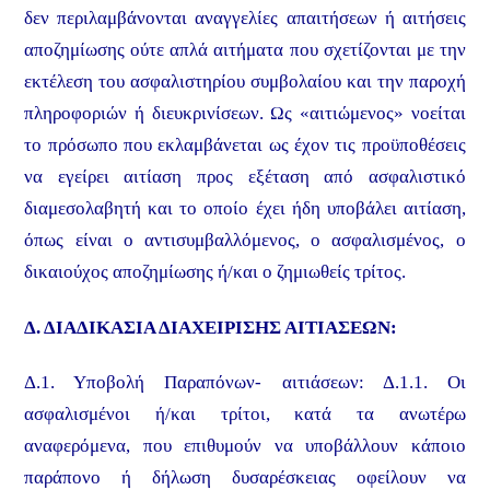
δεν περιλαμβάνονται αναγγελίες απαιτήσεων ή αιτήσεις
αποζημίωσης ούτε απλά αιτήματα που σχετίζονται με την
εκτέλεση του ασφαλιστηρίου συμβολαίου και την παροχή
πληροφοριών ή διευκρινίσεων. Ως «αιτιώμενος» νοείται
το πρόσωπο που εκλαμβάνεται ως έχον τις προϋποθέσεις
να εγείρει αιτίαση προς εξέταση από ασφαλιστικό
διαμεσολαβητή και το οποίο έχει ήδη υποβάλει αιτίαση,
όπως είναι ο αντισυμβαλλόμενος, ο ασφαλισμένος, ο
δικαιούχος αποζημίωσης ή/και ο ζημιωθείς τρίτος.
Δ. ΔΙΑΔΙΚΑΣΙΑ ΔΙΑΧΕΙΡΙΣΗΣ ΑΙΤΙΑΣΕΩΝ:
Δ.1. Υποβολή Παραπόνων- αιτιάσεων: Δ.1.1. Οι
ασφαλισμένοι ή/και τρίτοι, κατά τα ανωτέρω
αναφερόμενα, που επιθυμούν να υποβάλλουν κάποιο
παράπονο ή δήλωση δυσαρέσκειας οφείλουν να