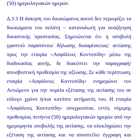
(50) ημερολογιακών ημερών.
Δ.3.3 Η άσκηση του δικαιώματος αυτού δεν περιορίζει τα
δικαιώματα του πελάτη – καταναλωτή για αναζήτηση
δικαστικής προστασίας. Σημειώνεται ότι η υποβολή
γραπτού παραπόνου/ δήλωσης δυσαρέσκειας/ αιτίασης
προς την εταιρία «Ασφάλειες Κοντοπίδη» μέσω της
διαδικασίας αυτής, δε διακόπτει την παραγραφή/
αποσβεστική προθεσμία της αξίωσης. Σε κάθε περίπτωση,
εταιρία «Ασφάλειες Κοντοπίδη» ενημερώνει τον
Αιτιώμενο για την πορεία εξέτασης της αιτίασης του σε
εύλογο χρόνο ή/και κατόπιν αιτήματός του. Η εταιρία
«Ασφάλειες Κοντοπίδη» υποχρεούται, εντός νόμιμης
προθεσμίας πενήντα (50) ημερολογιακών ημερών από την
ημερομηνία υποβολής της αιτίασης, να ολοκληρώσει την
εξέταση της αιτίασης και να αποστείλει έγγραφη και