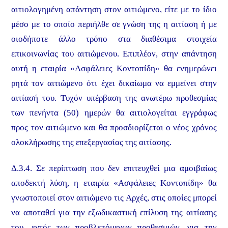
αιτιολογημένη απάντηση στον αιτιώμενο, είτε με το ίδιο
μέσο με το οποίο περιήλθε σε γνώση της η αιτίαση ή με
οιοδήποτε άλλο τρόπο στα διαθέσιμα στοιχεία
επικοινωνίας του αιτιώμενου. Επιπλέον, στην απάντηση
αυτή η εταιρία «Ασφάλειες Κοντοπίδη» θα ενημερώνει
ρητά τον αιτιώμενο ότι έχει δικαίωμα να εμμείνει στην
αιτίασή του. Τυχόν υπέρβαση της ανωτέρω προθεσμίας
των πενήντα (50) ημερών θα αιτιολογείται εγγράφως
προς τον αιτιώμενο και θα προσδιορίζεται ο νέος χρόνος
ολοκλήρωσης της επεξεργασίας της αιτίασης.
Δ.3.4. Σε περίπτωση που δεν επιτευχθεί μια αμοιβαίως
αποδεκτή λύση, η εταιρία «Ασφάλειες Κοντοπίδη» θα
γνωστοποιεί στον αιτιώμενο τις Αρχές, στις οποίες μπορεί
να αποταθεί για την εξωδικαστική επίλυση της αιτίασης
του, εντός των προβλεπόμενων προθεσμιών, για την