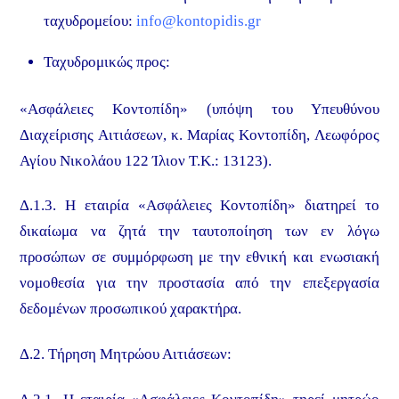
ταχυδρομείου:
info@kontopidis.gr
Ταχυδρομικώς προς:
«Ασφάλειες Κοντοπίδη» (υπόψη του Υπευθύνου
Διαχείρισης Αιτιάσεων, κ. Μαρίας Κοντοπίδη, Λεωφόρος
Αγίου Νικολάου 122 Ίλιον Τ.Κ.: 13123).
Δ.1.3. H εταιρία «Ασφάλειες Κοντοπίδη» διατηρεί το
δικαίωμα να ζητά την ταυτοποίηση των εν λόγω
προσώπων σε συμμόρφωση με την εθνική και ενωσιακή
νομοθεσία για την προστασία από την επεξεργασία
δεδομένων προσωπικού χαρακτήρα.
Δ.2. Τήρηση Μητρώου Αιτιάσεων: