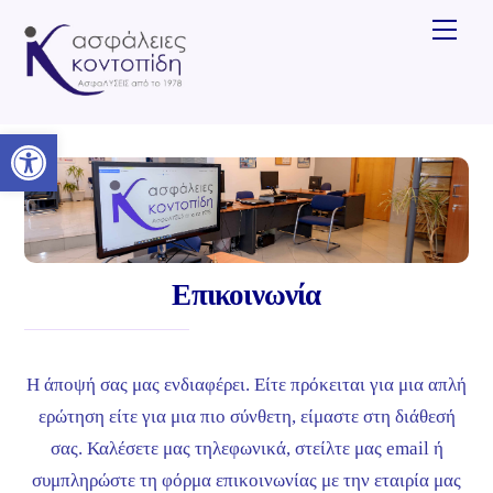
Skip
Men
to
content
Ανοίξτε τη γραμμή εργαλείων
Επικοινωνία
Η άποψή σας μας ενδιαφέρει. Είτε πρόκειται για μια απλή
ερώτηση είτε για μια πιο σύνθετη, είμαστε στη διάθεσή
σας. Καλέσετε μας τηλεφωνικά, στείλτε μας email ή
συμπληρώστε τη φόρμα επικοινωνίας με την εταιρία μας