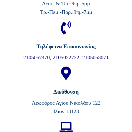
Δευτ. & Τετ.:9πμ-5μμ
Τρ.-Πεμ.-Παρ.:9πμ-7μμ
Τηλέφωνα Επικοινωνίας
2105057470,
2105022722,
2105053071
Διεύθυνση
Λεωφόρος Αγίου Νικολάου 122
Ίλιον 13123