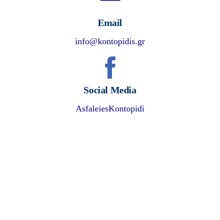
Email
info@kontopidis.gr
Social Media
AsfaleiesKontopidi