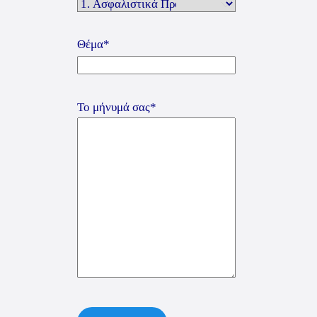
Θέμα*
Το μήνυμά σας*